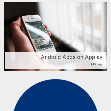
Android Apps on Applay
9:48 ق.ظ