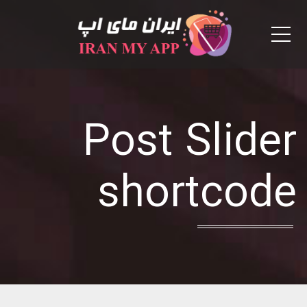
Menu
Post Slider
shortcode