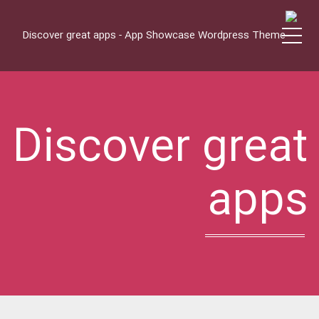
Menu
Discover great
apps