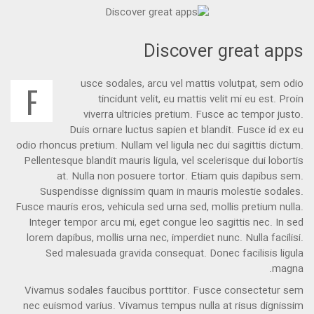
Discover great apps
usce sodales, arcu vel mattis volutpat, sem odio
F
tincidunt velit, eu mattis velit mi eu est. Proin
viverra ultricies pretium. Fusce ac tempor justo.
Duis ornare luctus sapien et blandit. Fusce id ex eu
odio rhoncus pretium. Nullam vel ligula nec dui sagittis dictum.
Pellentesque blandit mauris ligula, vel scelerisque dui lobortis
at. Nulla non posuere tortor. Etiam quis dapibus sem.
Suspendisse dignissim quam in mauris molestie sodales.
Fusce mauris eros, vehicula sed urna sed, mollis pretium nulla.
Integer tempor arcu mi, eget congue leo sagittis nec. In sed
lorem dapibus, mollis urna nec, imperdiet nunc. Nulla facilisi.
Sed malesuada gravida consequat. Donec facilisis ligula
magna.
Vivamus sodales faucibus porttitor. Fusce consectetur sem
nec euismod varius. Vivamus tempus nulla at risus dignissim