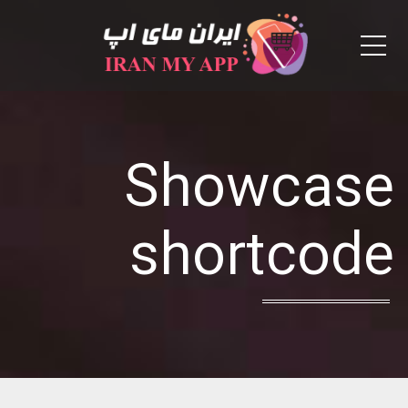
Menu
Showcase
shortcode