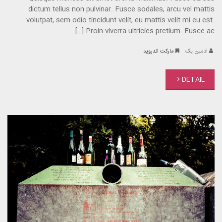
dictum tellus non pulvinar. Fusce sodales, arcu vel mattis
volutpat, sem odio tincidunt velit, eu mattis velit mi eu est.
Proin viverra ultricies pretium. Fusce ac […]
ادمین یک
مارکت اندروید
DETAIL