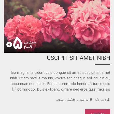
05
سپتامبر
2009
USCIPIT SIT AMET NIBH
leo magna, tincidunt quis congue sit amet, suscipit sit amet
nibh. Etiam metus mauris, viverra scelerisque sollicitudin eu,
accumsan nec dolor. Fusce commodo hendrerit turpis quis
commodo. Duis ex libero, ornare sed eros quis, facilisis […]
.
ادمین یک
اپ استور
اپلیکیشن اندروید