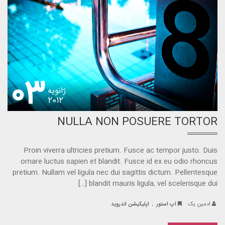
03
ژانویه
2012
NULLA NON POSUERE TORTOR
Proin viverra ultricies pretium. Fusce ac tempor justo. Duis
ornare luctus sapien et blandit. Fusce id ex eu odio rhoncus
pretium. Nullam vel ligula nec dui sagittis dictum. Pellentesque
blandit mauris ligula, vel scelerisque dui […]
.
ادمین یک
اپ استور
اپلیکیشن اندروید