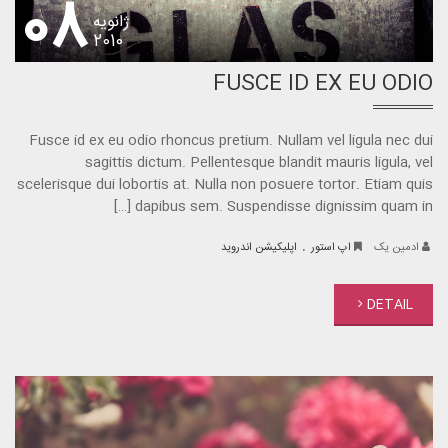
08
ژانویه
2010
FUSCE ID EX EU ODIO
Fusce id ex eu odio rhoncus pretium. Nullam vel ligula nec dui
sagittis dictum. Pellentesque blandit mauris ligula, vel
scelerisque dui lobortis at. Nulla non posuere tortor. Etiam quis
dapibus sem. Suspendisse dignissim quam in […]
.
ادمین یک
اپ استور
اپلیکیشن اندروید
DETAIL