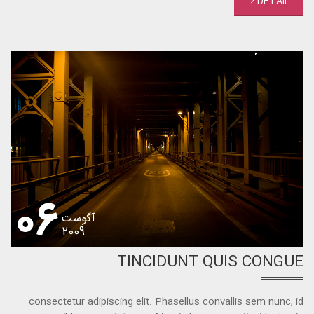
DETAIL
06
آگوست
2009
TINCIDUNT QUIS CONGUE
consectetur adipiscing elit. Phasellus convallis sem nunc, id