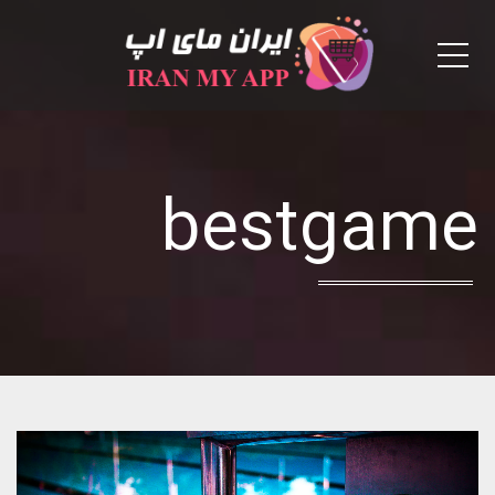
Menu
bestgame