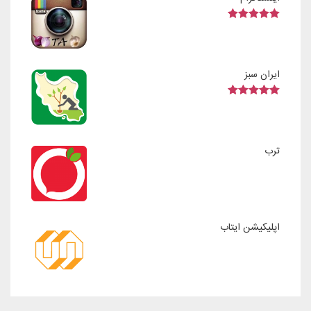
5.00
Rated
out of 5
ایران سبز
5.00
Rated
out of 5
ترب
اپلیکیشن ایتاب