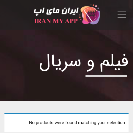
Menu
فیلم و سریال
No products were found matching your selection.