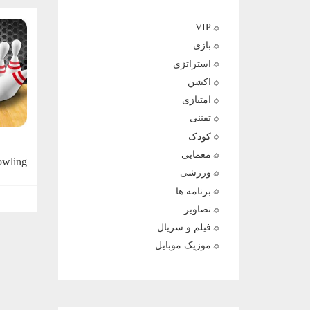
VIP
بازی
استراتژی
اکشن
امتیازی
تفننی
کودک
معمایی
wling
ورزشی
برنامه ها
تصاویر
فیلم و سریال
موزیک موبایل