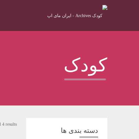
کودک
 4 results
دسته بندی ها