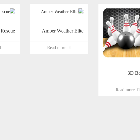
 Rescue
Amber Weather Elite
e
Read more
3D Bo
Read more