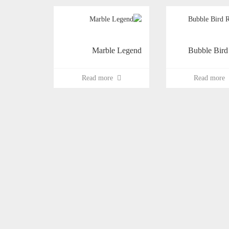
Marble Legend
Bubble Bird
Read more
Read mor