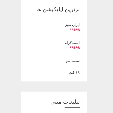
برترین اپلیکیشن ها
ایران سبز
Rated
5.00
out of 5
اینستاگرام
Rated
5.00
out of 5
سمیم تیم
۱۸ قدم
تبلیغات متنی