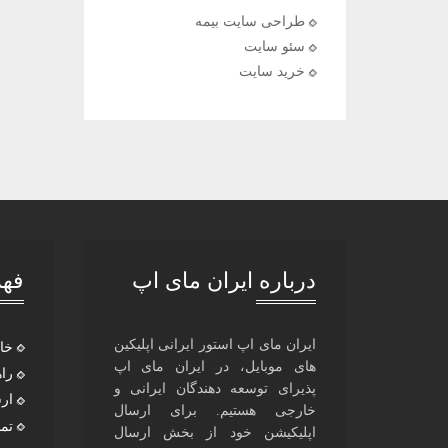
طراحی سایت بیمه
سئو سایت
خرید سایت
درباره ایران مای اپ
فهر
ایران مای اپ استور ایرانی اپلیکین
خا
های موبایل، در ایران مای اپ
را
پذیرای توسعه دهندگان ایرانی و
ار
خارجی هستیم. برای ارسال
تما
اپلیکیشن خود از بخش ارسال